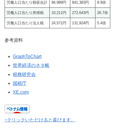
労働人口当たり税収合計
94,989円
841,383円
8.9倍
労働人口当たり所得税
10,211円
272,643円
26.7倍
労働人口当たり法人税
24,571円
131,924円
5.4倍
参考資料
GraphToChart
世界経済のネタ帳
税務研究会
国税庁
XE.com
↑クリックいただけると喜びます。