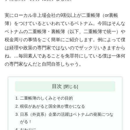
実にローカル非上場会社の9割以上が二重帳簿（or裏帳
簿）をつけているといわれているベトナム。今回はそんな
ベトナムの二重帳簿・裏帳簿（以下、二重帳簿で統一）や
税金周りの事情をごく簡単にご紹介します。例によって僕
は経理や政策の専門家ではないのでザックリいきますから
ね。…毎回素人であることを免罪符にしている僕は一体何
の専門家なんだと自問自答しちゃう。
目次
二重帳簿のしくみとその目的
税収があがると国全体が豊かになる
日系（外資系）企業の活躍はベトナムの発展につな
がる！
おわりに