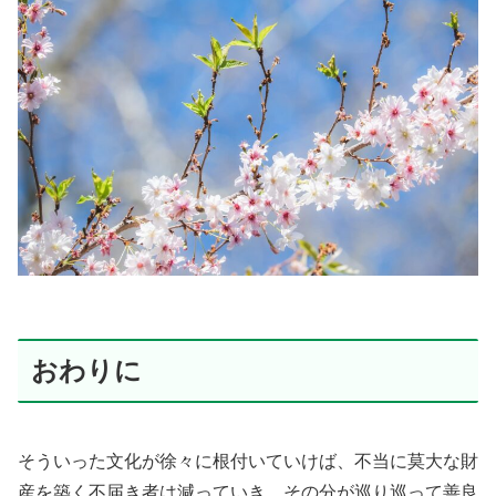
おわりに
そういった文化が徐々に根付いていけば、不当に莫大な財
産を築く不届き者は減っていき、その分が巡り巡って善良