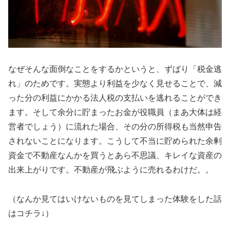
なぜそんな面倒なことをするかというと、ずばり「税金逃
れ」のためです。実態より利益を少なく見せることで、減
った分の利益にかかる法人税の支払いを逃れることができ
ます。そして余分に貯まったお金が役職員（まあ大体は経
営者でしょう）に流れた場合、その分の所得税も当然申告
されないことになります。こうして不当に貯められた余剰
資金で不動産なんかを買うとあら不思議、キレイな資産の
出来上がりです。不動産が飛ぶように売れるわけだ。。
（なんか見てはいけないものを見てしまった体験をした話
はコチラ↓）