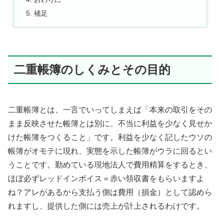
補足
二重帳簿のしくみとその目的
二重帳簿とは、一言でいってしまえば「本来の取引をその
まま反映させた帳簿とは別に、不当に利益を少なく見せか
けた帳簿をつくること」です。利益を少なく記したウソの
帳簿がオモテに現れ、実態を示した帳簿がウラに回るとい
うことです。勤めている現地法人で費用精算をするとき、
ほぼ必ずレッドインボイス＝赤い領収書をもらいますよ
ね？アレがあるから支払う側は費用（損金）として認めら
れますし、提供した側には売上が計上されるわけです。