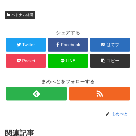
ベトナム経済
シェアする
Twitter
Facebook
はてブ
Pocket
LINE
コピー
まめべとをフォローする
まめべと
関連記事