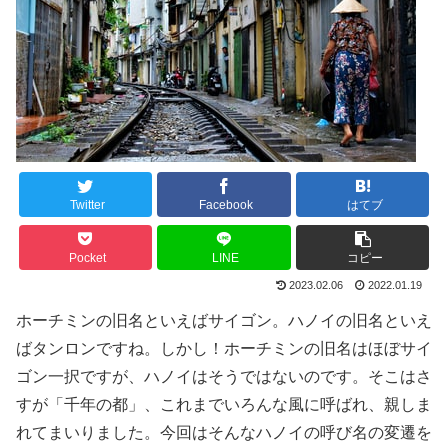
Twitter
Facebook
はてブ
Pocket
LINE
コピー
2023.02.06
2022.01.19
ホーチミンの旧名といえばサイゴン。ハノイの旧名といえ
ばタンロンですね。しかし！ホーチミンの旧名はほぼサイ
ゴン一択ですが、ハノイはそうではないのです。そこはさ
すが「千年の都」、これまでいろんな風に呼ばれ、親しま
れてまいりました。今回はそんなハノイの呼び名の変遷を