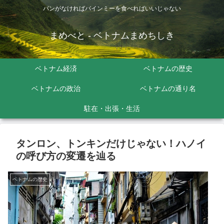
パンがなければバインミーを食べればいいじゃない
まめべと - ベトナムまめちしき
ベトナム経済
ベトナムの歴史
ベトナムの政治
ベトナムの通り名
駐在・出張・生活
タンロン、トンキンだけじゃない！ハノイ
の呼び方の変遷を辿る
ベトナムの歴史