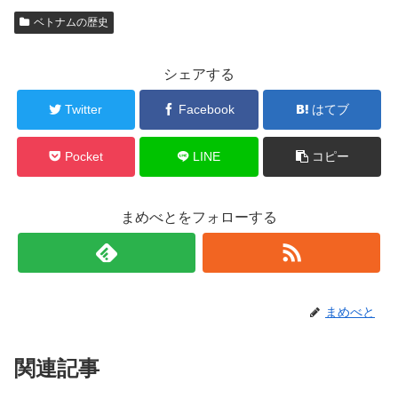
ベトナムの歴史
シェアする
Twitter
Facebook
はてブ
Pocket
LINE
コピー
まめべとをフォローする
まめべと
関連記事