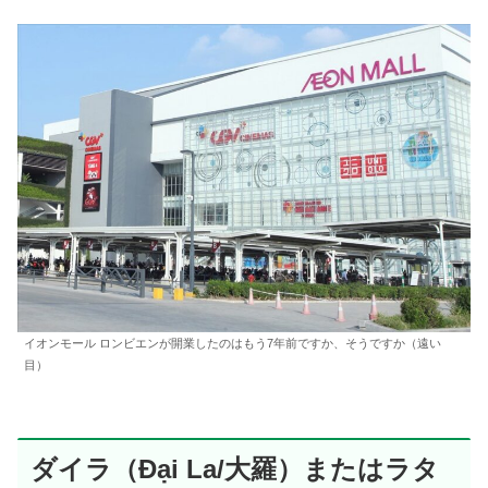
イオンモール ロンビエンが開業したのはもう7年前ですか、そうですか（遠い
目）
ダイラ（Đại La/大羅）またはラタ