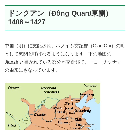
ドンクアン（Đông Quan/東關）
1408～1427
中国（明）に支配され、ハノイも交趾郡（Giao Chỉ）の町
として東關と呼ばれるようになります。下の地図の
Jiaozhiと書かれている部分が交趾郡で、「コーチシナ」
の由来にもなっています。