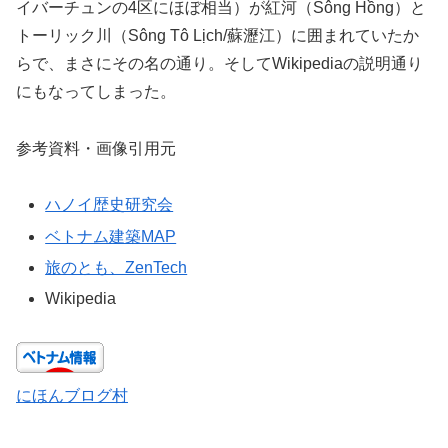
イバーチュンの4区にほぼ相当）が紅河（Sông Hồng）と
トーリック川（Sông Tô Lịch/蘇瀝江）に囲まれていたか
らで、まさにその名の通り。そしてWikipediaの説明通り
にもなってしまった。
参考資料・画像引用元
ハノイ歴史研究会
ベトナム建築MAP
旅のとも、ZenTech
Wikipedia
にほんブログ村