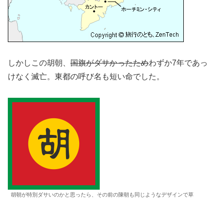
しかしこの胡朝、
国旗がダサかったため
わずか7年であっ
けなく滅亡。東都の呼び名も短い命でした。
胡朝が特別ダサいのかと思ったら、その前の陳朝も同じようなデザインで草