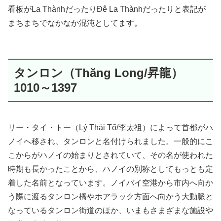
看板がLa ThànhだったりĐê La Thànhだったりと表記が
まちまちでなかなか混沌としてます。
タンロン（Thăng Long/昇龍）
1010～1397
リー・タイ・トー（Lý Thái Tổ/李太祖）によって首都がハ
ノイへ移され、タンロンと名付けられました。一般的にこ
こからがハノイの始まりとされていて、その名が使われた
時期も長かったことから、ハノイの別称としてもっとも定
着した名前となっています。ノイバイ空港から市内へ向か
う際に渡るタンロン橋やホアラック方面へ向かう大動脈と
なっているタンロン街道のほか、いまもさまざまな施設や