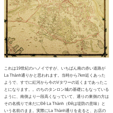
これは19世紀のハノイですが、いちばん南の赤い道路が
La Thành通りかと思われます。当時から7km近くあった
ようで、すでに紅河から今のVタワーの近くまであったこ
とになります。。のちのタンロン城の基礎にもなっている
ように、南側より一段高くなっていて、通りの東側の方は
その名残りで未だにĐê La Thành（Đêは堤防の意味）と
いう名前のまま。実際にLa Thành通りを走ると、お店の